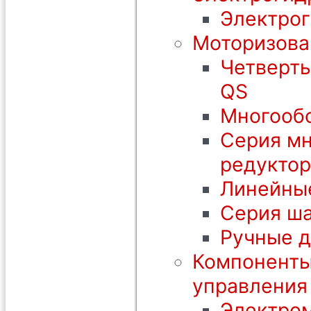
Электрог
Моторизова
Четверть
QS
Многообо
Серия мн
редуктор
Линейны
Серия ша
Ручные 
Компоненты
управления
Электром