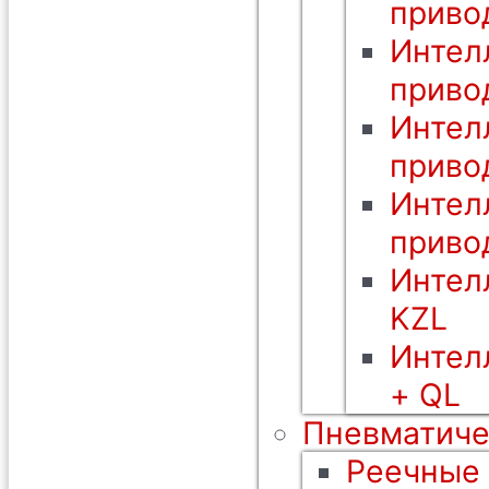
приво
Интел
приво
Интел
приво
Интел
приво
Интел
KZL
Интел
+ QL
Пневматиче
Реечные 