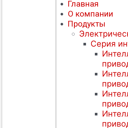
Главная
О компании
Продукты
Электричес
Серия ин
Интел
приво
Интел
приво
Интел
приво
Интел
приво