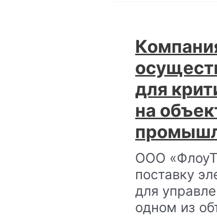
Компани
осущест
для крит
на объек
промышл
ООО «ФлоуТ
поставку эл
для управле
одном из об