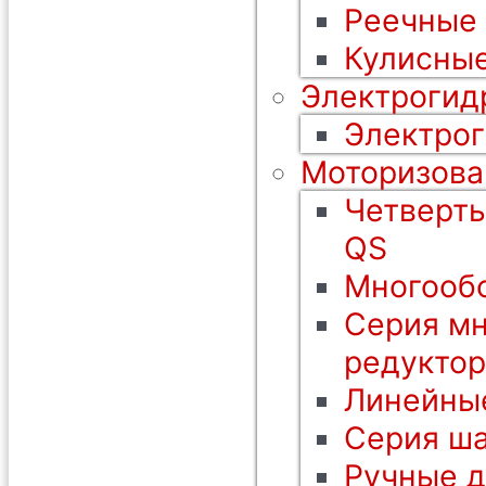
Реечные
Кулисные
Электрогид
Электрог
Моторизова
Четверть
QS
Многообо
Серия мн
редуктор
Линейны
Серия ша
Ручные 