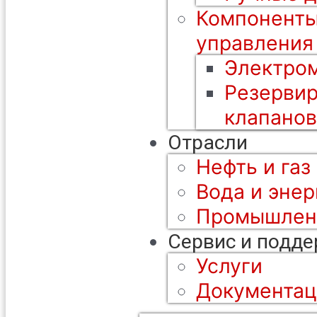
Компоненты
управления
Электром
Резерви
клапанов
Отрасли
Нефть и газ
Вода и энер
Промышлен
Сервис и подд
Услуги
Документац