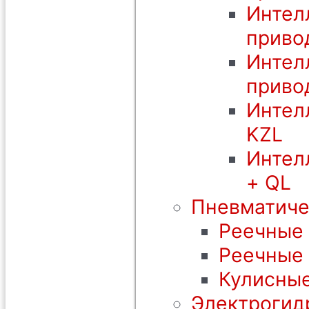
Интел
приво
Интел
приво
Интел
KZL
Интел
+ QL
Пневматиче
Реечные 
Реечные
Кулисные
Электрогид