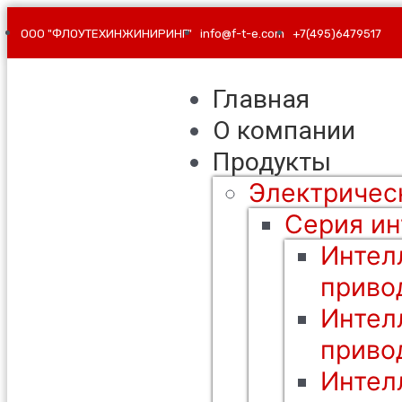
ООО "ФЛОУТЕХИНЖИНИРИНГ"
info@f-t-e.com
+7(495)6479517
Главная
О компании
Продукты
Электричес
Серия ин
Интел
приво
Интел
приво
Интел