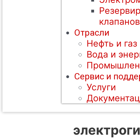
Резерви
клапанов
Отрасли
Нефть и газ
Вода и энер
Промышлен
Сервис и подд
Услуги
Документац
электрог