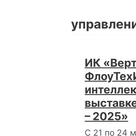
управлен
ИК «Верт
ФлоуТех
интелле
выставке
– 2025»
С 21 по 24 