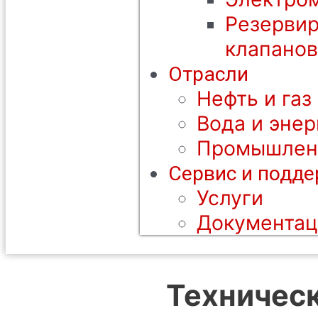
Резерви
клапанов
Отрасли
Нефть и газ
Вода и энер
Промышлен
Сервис и подд
Услуги
Документац
Техничес