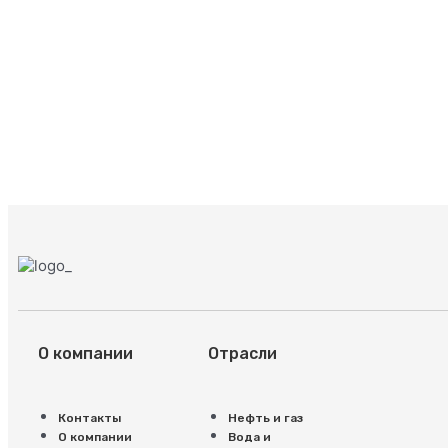
О компании
Отрасли
Контакты
Нефть и газ
О компании
Вода и