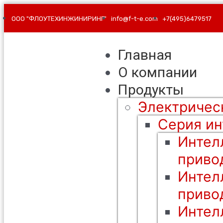
ООО "ФЛОУТЕХИНЖИНИРИНГ"
info@f-t-e.com
+7(495)6479517
Главная
О компании
Продукты
Электричес
Серия ин
Интел
приво
Интел
приво
Интел