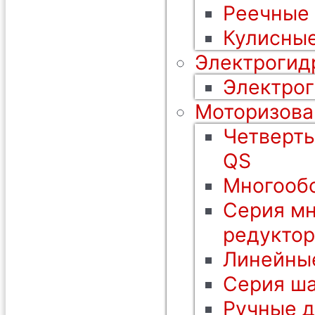
Реечные
Кулисные
Электрогид
Электрог
Моторизова
Четверть
QS
Многообо
Серия мн
редуктор
Линейны
Серия ша
Ручные 