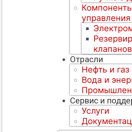
Компоненты
управления
Электром
Резерви
клапанов
Отрасли
Нефть и газ
Вода и энер
Промышлен
Сервис и подд
Услуги
Документац