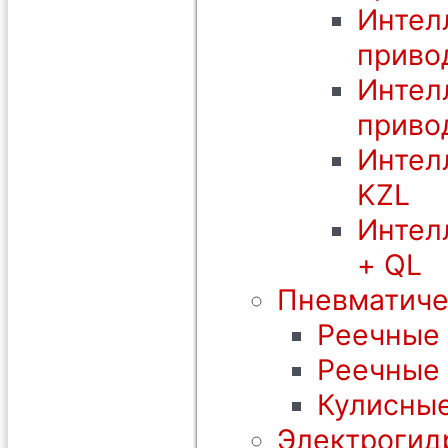
Интел
приво
Интел
приво
Интел
KZL
Интел
+ QL
Пневматиче
Реечные 
Реечные
Кулисные
Электрогид