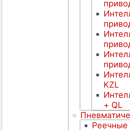
приво
Интел
приво
Интел
приво
Интел
приво
Интел
KZL
Интел
+ QL
Пневматиче
Реечные 