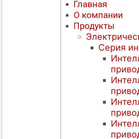
Главная
О компании
Продукты
Электричес
Серия ин
Интел
приво
Интел
приво
Интел
приво
Интел
приво