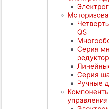
Электрог
Моторизова
Четверть
QS
Многообо
Серия мн
редуктор
Линейны
Серия ша
Ручные 
Компоненты
управления
Электром