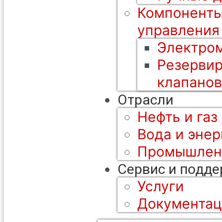
Компоненты
управления
Электром
Резерви
клапанов
Отрасли
Нефть и газ
Вода и энер
Промышлен
Сервис и подд
Услуги
Документац