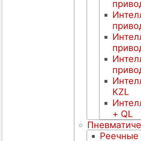
приво
Интел
приво
Интел
приво
Интел
приво
Интел
KZL
Интел
+ QL
Пневматиче
Реечные 