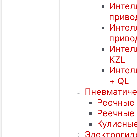
Интел
приво
Интел
приво
Интел
KZL
Интел
+ QL
Пневматиче
Реечные 
Реечные
Кулисные
Электрогид