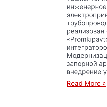
инженерное
электроприв
трубопрово
реализован
«Promkipavt
интеграторо
Модернизац
запорной а
внедрение у
Read More »