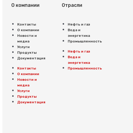
О компании
Отрасли
Контакты
Нефть и газ
О компании
Вода и
Новости и
энергетика
медиа
Промышленность
Услуги
Нефть и газ
Продукты
Вода и
Документация
энергетика
Контакты
Промышленность
О компании
Новости и
медиа
Услуги
Продукты
Документация