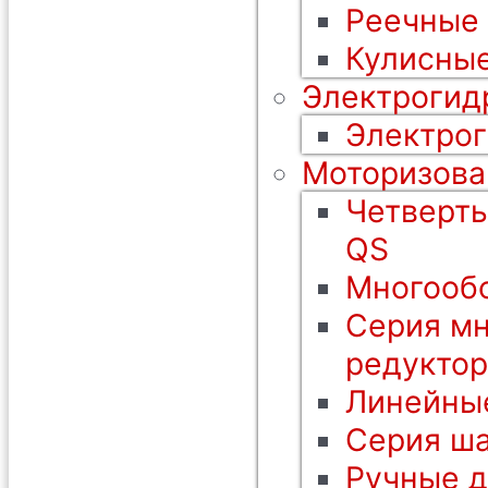
Реечные
Кулисные
Электрогид
Электрог
Моторизова
Четверть
QS
Многообо
Серия мн
редуктор
Линейны
Серия ша
Ручные 