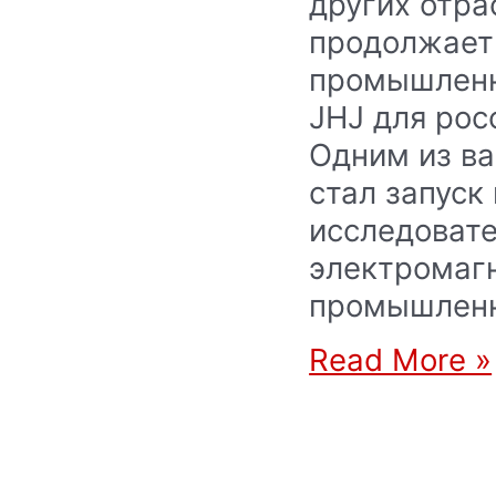
других отр
продолжает
промышленн
JHJ для рос
Одним из ва
стал запуск
исследовате
электромаг
промышлен
Read More »