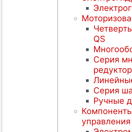
Электрог
Моторизова
Четверть
QS
Многообо
Серия мн
редуктор
Линейны
Серия ша
Ручные 
Компоненты
управления
Электром