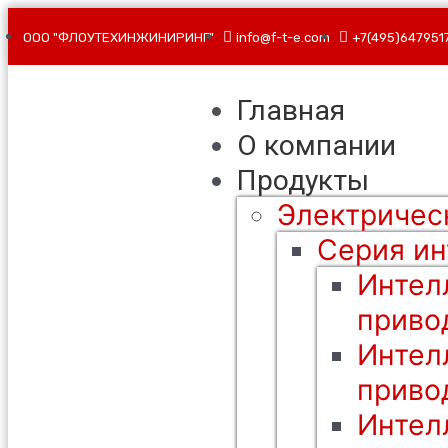
ООО "ФЛОУТЕХИНЖИНИРИНГ"
info@f-t-e.com
+7(495)647951
Главная
О компании
Продукты
Электричес
Серия ин
Интел
приво
Интел
приво
Интел