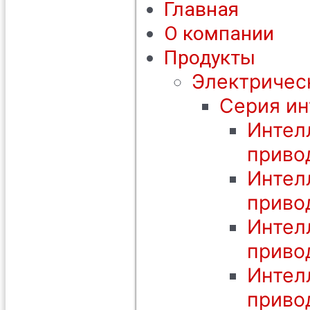
Главная
О компании
Продукты
Электричес
Серия ин
Интел
приво
Интел
приво
Интел
приво
Интел
приво