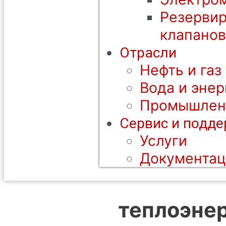
Резерви
клапанов
Отрасли
Нефть и газ
Вода и энер
Промышлен
Сервис и подд
Услуги
Документац
теплоэне