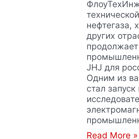
ФлоуТехИнж
техническо
нефтегаза, 
других отр
продолжает
промышленн
JHJ для рос
Одним из ва
стал запуск
исследовате
электромаг
промышлен
Read More »