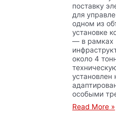
поставку эл
для управле
одном из об
установке к
— в рамках 
инфраструк
около 4 тон
техническу
установлен 
адаптирован
особыми тр
Read More »