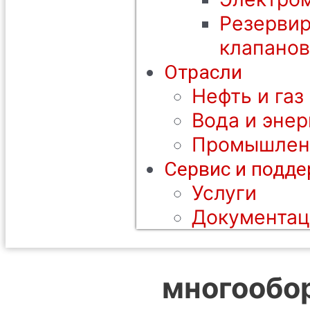
Резерви
клапанов
Отрасли
Нефть и газ
Вода и энер
Промышлен
Сервис и подд
Услуги
Документац
многообо