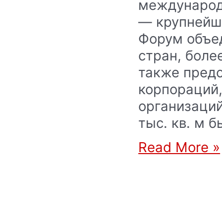
международ
— крупнейш
Форум объед
стран, боле
также пред
корпораций,
организаций
тыс. кв. м 
Read More »