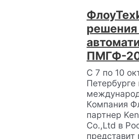
ФлоуТех
решения 
автомати
ПМГФ-2
С 7 по 10 о
Петербурге 
международ
Компания Ф
партнер Ken
Co.,Ltd в Ро
представит 