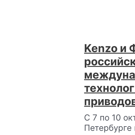
Kenzo и
российск
междуна
технолог
приводо
С 7 по 10 о
Петербурге 