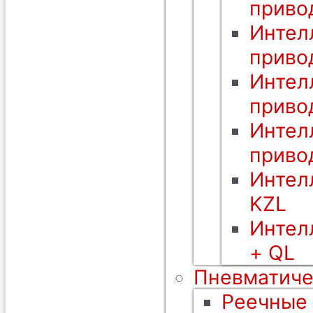
приво
Интел
приво
Интел
приво
Интел
приво
Интел
KZL
Интел
+ QL
Пневматиче
Реечные 