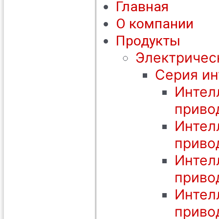
Главная
О компании
Продукты
Электричес
Серия ин
Интел
приво
Интел
приво
Интел
приво
Интел
приво