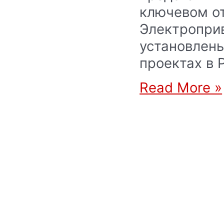
ключевом о
Электропри
установлен
проектах в 
Read More »