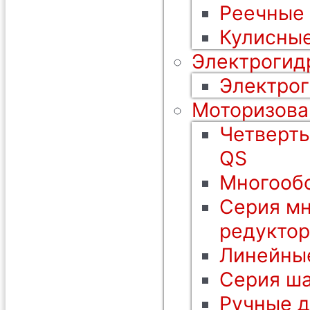
Реечные
Кулисные
Электрогид
Электрог
Моторизова
Четверть
QS
Многообо
Серия мн
редуктор
Линейны
Серия ша
Ручные 