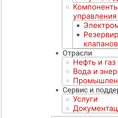
Компоненты
управления
Электром
Резерви
клапанов
Отрасли
Нефть и газ
Вода и энер
Промышлен
Сервис и подд
Услуги
Документац