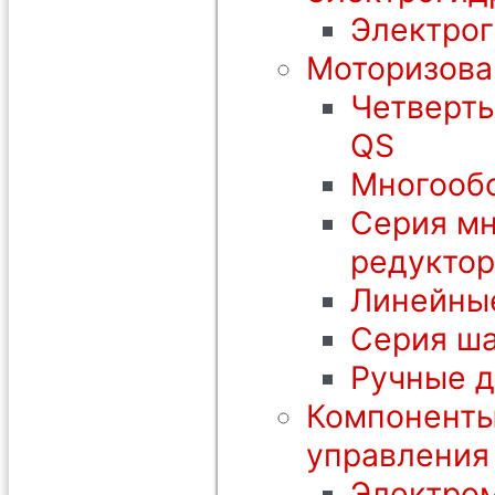
Электрог
Моторизова
Четверть
QS
Многообо
Серия мн
редуктор
Линейны
Серия ша
Ручные 
Компоненты
управления
Электром