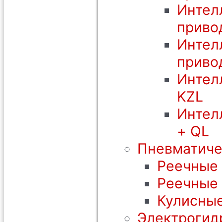
Интел
приво
Интел
приво
Интел
KZL
Интел
+ QL
Пневматиче
Реечные 
Реечные
Кулисные
Электрогид