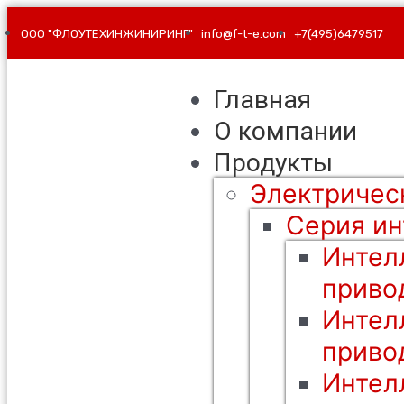
ООО "ФЛОУТЕХИНЖИНИРИНГ"
info@f-t-e.com
+7(495)6479517
Главная
О компании
Продукты
Электричес
Серия ин
Интел
приво
Интел
приво
Интел