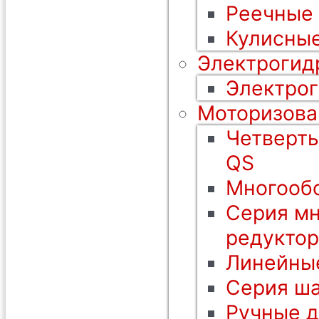
Реечные
Кулисные
Электрогид
Электрог
Моторизова
Четверть
QS
Многообо
Серия мн
редуктор
Линейны
Серия ша
Ручные 