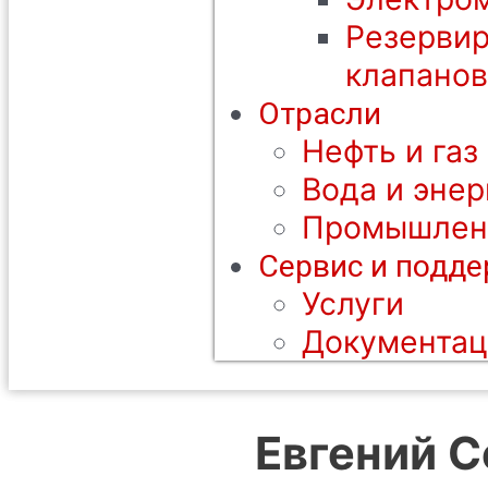
Резерви
клапанов
Отрасли
Нефть и газ
Вода и энер
Промышлен
Сервис и подд
Услуги
Документац
Евгений С