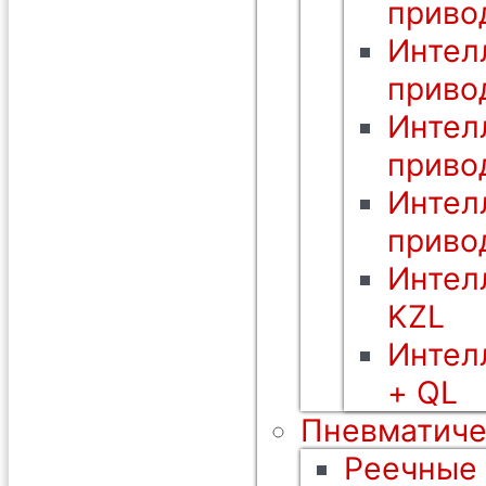
приво
Интел
приво
Интел
приво
Интел
приво
Интел
KZL
Интел
+ QL
Пневматиче
Реечные 