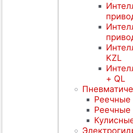
Интел
приво
Интел
приво
Интел
KZL
Интел
+ QL
Пневматиче
Реечные 
Реечные
Кулисные
Электрогид