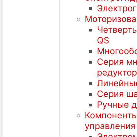
Электрог
Моторизова
Четверть
QS
Многообо
Серия мн
редуктор
Линейны
Серия ша
Ручные 
Компоненты
управления
Электром