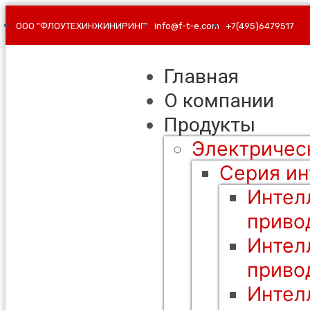
ООО "ФЛОУТЕХИНЖИНИРИНГ"
info@f-t-e.com
+7(495)6479517
Главная
О компании
Продукты
Электричес
Серия ин
Интел
приво
Интел
приво
Интел