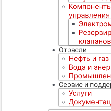
Компоненты
управления
Электром
Резерви
клапанов
Отрасли
Нефть и газ
Вода и энер
Промышлен
Сервис и подд
Услуги
Документац