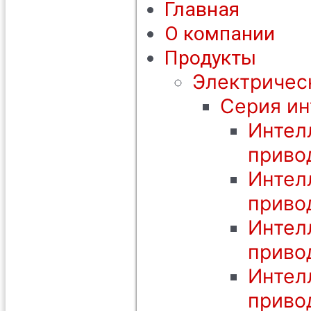
Главная
О компании
Продукты
Электричес
Серия ин
Интел
приво
Интел
приво
Интел
приво
Интел
приво