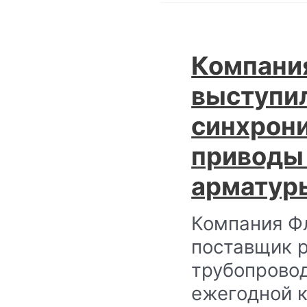
Компани
выступил
синхрони
приводы
арматур
Компания Ф
поставщик 
трубопровод
ежегодной 