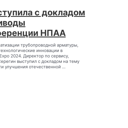
тупила с докладом
риводы
ференции НПАА
атизации трубопроводной арматуры,
технологические инновации в
Expo 2024. Директор по сервису,
ерегин выступил с докладом на тему
ти улучшения отечественной …