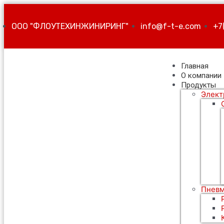
ООО "ФЛОУТЕХИНЖИНИРИНГ"
info@f-t-e.com
+7
Главная
О компании
Продукты
Элект
Пневм