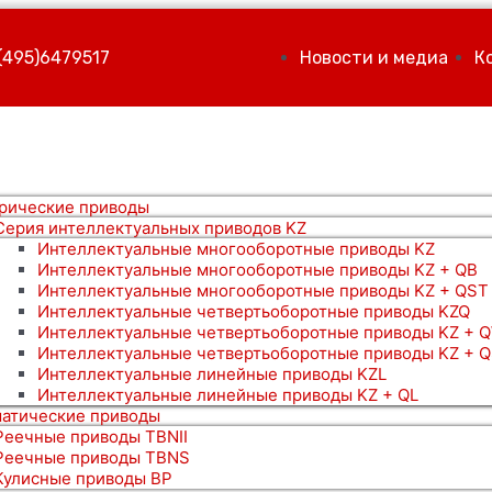
(495)6479517
Новости и медиа
К
рические приводы
Серия интеллектуальных приводов KZ
Интеллектуальные многооборотные приводы KZ
Интеллектуальные многооборотные приводы KZ + QB
Интеллектуальные многооборотные приводы KZ + QST
Интеллектуальные четвертьоборотные приводы KZQ
Интеллектуальные четвертьоборотные приводы KZ + 
Интеллектуальные четвертьоборотные приводы KZ + 
Интеллектуальные линейные приводы KZL
Интеллектуальные линейные приводы KZ + QL
атические приводы
Реечные приводы TBNII
Реечные приводы TBNS
Кулисные приводы BP