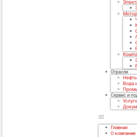
Элект
Мотор
Компо
Отрасли
Нефть
Вода 
Пром
Сервис и п
Услуг
Докум
Главная
О компании