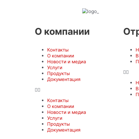
О компании
От
Контакты
Н
О компании
В
Новости и медиа
П
Услуги
Продукты
Документация
Н
В
П
Контакты
О компании
Новости и медиа
Услуги
Продукты
Документация