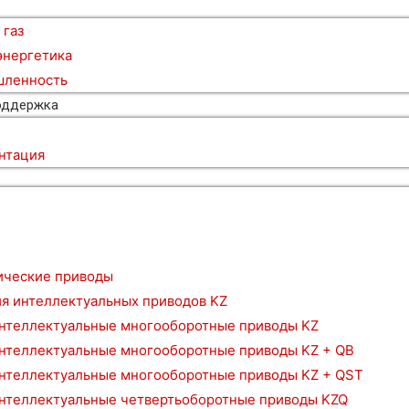
 газ
энергетика
ленность
оддержка
нтация
и
ические приводы
я интеллектуальных приводов KZ
нтеллектуальные многооборотные приводы KZ
нтеллектуальные многооборотные приводы KZ + QB
нтеллектуальные многооборотные приводы KZ + QST
нтеллектуальные четвертьоборотные приводы KZQ