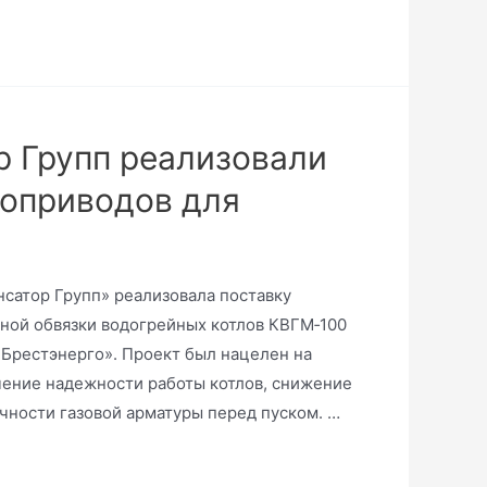
 Групп реализовали
роприводов для
сатор Групп» реализовала поставку
ной обвязки водогрейных котлов КВГМ‑100
Брестэнерго». Проект был нацелен на
чение надежности работы котлов, снижение
чности газовой арматуры перед пуском. …