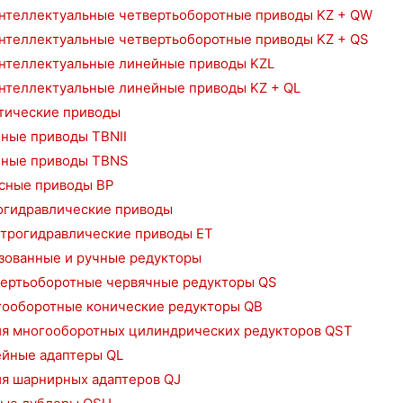
нтеллектуальные четвертьоборотные приводы KZ + QW
нтеллектуальные четвертьоборотные приводы KZ + QS
нтеллектуальные линейные приводы KZL
нтеллектуальные линейные приводы KZ + QL
тические приводы
ные приводы TBNII
ные приводы TBNS
сные приводы BP
огидравлические приводы
трогидравлические приводы ET
зованные и ручные редукторы
ертьоборотные червячные редукторы QS
ооборотные конические редукторы QB
я многооборотных цилиндрических редукторов QST
йные адаптеры QL
я шарнирных адаптеров QJ