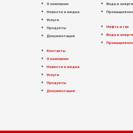
О компании
Вода и энерг
Новости и медиа
Промышленн
Услуги
Нефть и газ
Продукты
Вода и энерг
Документация
Промышленн
Контакты
О компании
Новости и медиа
Услуги
Продукты
Документация