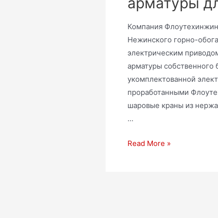
арматуры д
Компания Флоутехинжини
Нежинского горно-обога
электрическим приводом
арматуры собственного 
укомплектованной элект
проработанными Флоуте
шаровые краны из нерж
…
Read More »