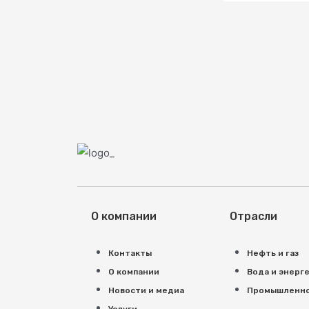
О компании
Отрасли
Контакты
Нефть и газ
О компании
Вода и энерг
Новости и медиа
Промышленн