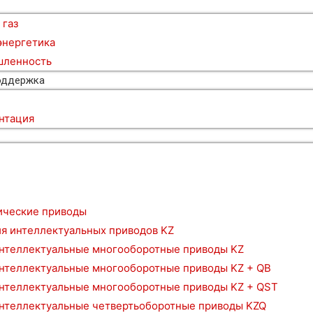
 газ
энергетика
ленность
оддержка
нтация
и
ические приводы
я интеллектуальных приводов KZ
нтеллектуальные многооборотные приводы KZ
нтеллектуальные многооборотные приводы KZ + QB
нтеллектуальные многооборотные приводы KZ + QST
нтеллектуальные четвертьоборотные приводы KZQ