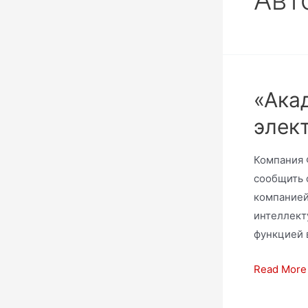
«Ака
элек
Компания 
сообщить 
компанией
интеллект
функцией 
Read More