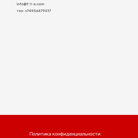
info@f-t-e.com
тел: +74956479517
Политика конфиденциальности