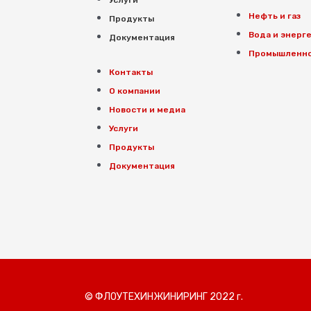
Услуги
Нефть и газ
Продукты
Вода и энерг
Документация
Промышленн
Контакты
О компании
Новости и медиа
Услуги
Продукты
Документация
© ФЛОУТЕХИНЖИНИРИНГ 2022 г.