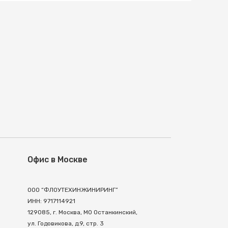
Офис в Москве
ООО “ФЛОУТЕХИНЖИНИРИНГ”
ИНН: 9717114921
129085, г. Москва, МО Останкинский,
ул. Годовикова, д.9, стр. 3