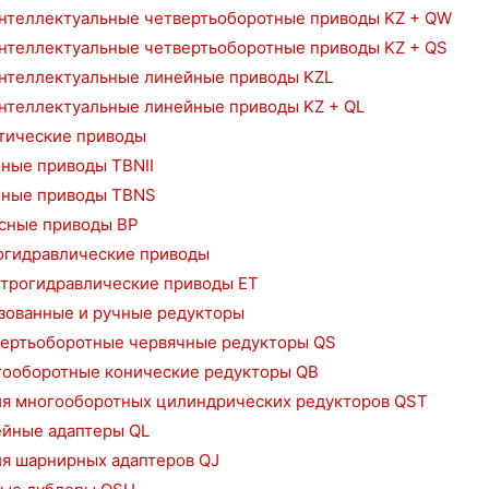
нтеллектуальные четвертьоборотные приводы KZ + QW
нтеллектуальные четвертьоборотные приводы KZ + QS
нтеллектуальные линейные приводы KZL
нтеллектуальные линейные приводы KZ + QL
тические приводы
ные приводы TBNII
ные приводы TBNS
сные приводы BP
огидравлические приводы
трогидравлические приводы ET
зованные и ручные редукторы
ертьоборотные червячные редукторы QS
ооборотные конические редукторы QB
я многооборотных цилиндрических редукторов QST
йные адаптеры QL
я шарнирных адаптеров QJ