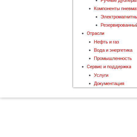
Ручные дублер
Компоненты пневмат
Электромагнитн
Резервированны
Отрасли
Нефть и газ
Вода и энергетика
Промышленность
Сервис и поддержка
Услуги
Документация