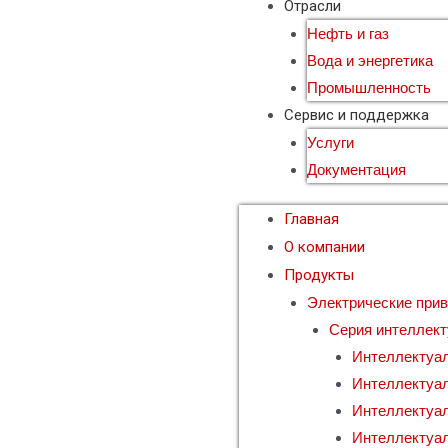
Отрасли
Нефть и газ
Вода и энергетика
Промышленность
Сервис и поддержка
Услуги
Документация
Главная
О компании
Продукты
Электрические при
Серия интеллек
Интеллектуа
Интеллектуа
Интеллектуа
Интеллектуа