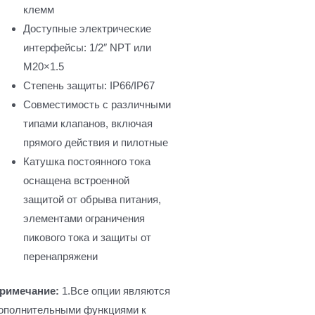
клемм
Доступные электрические
интерфейсы: 1/2″ NPT или
M20×1.5
Степень защиты: IP66/IP67
Совместимость с различными
типами клапанов, включая
прямого действия и пилотные
Катушка постоянного тока
оснащена встроенной
защитой от обрыва питания,
элементами ограничения
пикового тока и защиты от
перенапряжени
римечание:
1.Все опции являются
ополнительными функциями к