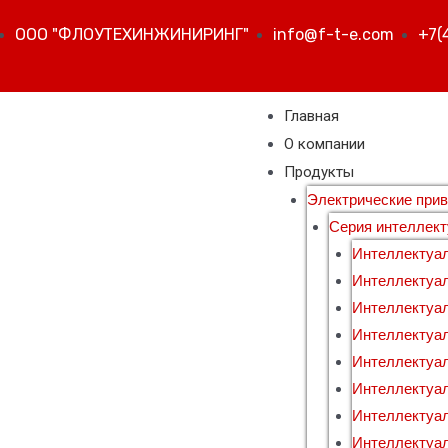
ООО "ФЛОУТЕХИНЖИНИРИНГ"
info@f-t-e.com
+7(
Главная
О компании
Продукты
Электрические при
Серия интеллек
Интеллектуа
Интеллектуа
Интеллектуа
Интеллектуа
Интеллектуа
Интеллектуал
Интеллектуа
Интеллектуа