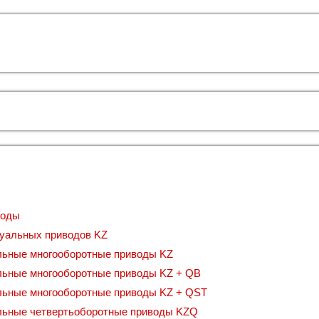
воды
туальных приводов KZ
льные многооборотные приводы KZ
льные многооборотные приводы KZ + QB
льные многооборотные приводы KZ + QST
льные четвертьоборотные приводы KZQ