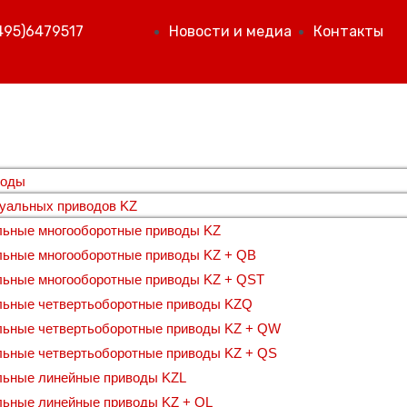
495)6479517
Новости и медиа
Контакты
воды
туальных приводов KZ
льные многооборотные приводы KZ
льные многооборотные приводы KZ + QB
льные многооборотные приводы KZ + QST
льные четвертьоборотные приводы KZQ
льные четвертьоборотные приводы KZ + QW
ьные четвертьоборотные приводы KZ + QS
льные линейные приводы KZL
льные линейные приводы KZ + QL