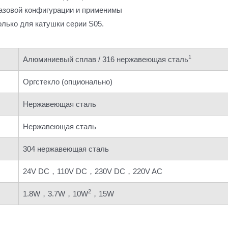
азовой конфигурации и применимы
олько для катушки серии S05.
1
Алюминиевый сплав / 316 нержавеющая сталь
Оргстекло (опционально)
Нержавеющая сталь
Нержавеющая сталь
304 нержавеющая сталь
24V DC，110V DC，230V DC，220V AC
2
1.8W，3.7W，10W
，15W