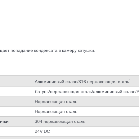
ает попадание конденсата в камеру катушки.
1
Алюминиевый сплав/316 нержавеющая сталь
Латунь/нержавеющая сталь/алюминиевый сплав
Нержавеющая сталь
Нержавеющая сталь
ички
304 нержавеющая сталь
24V DC