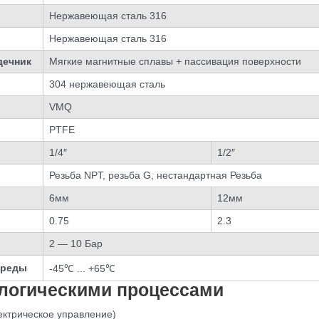
Нержавеющая сталь 316
Нержавеющая сталь 316
дечник
Мягкие магнитные сплавы + пассивация поверхности
304 нержавеющая сталь
VMQ
PTFE
1/4″
1/2″
Резьба NPT, резьба G, нестандартная Резьба
6мм
12мм
0.75
2.3
2 — 10 Бар
среды
-45℃ ... +65℃
ологическими процессами
ектрическое управление)