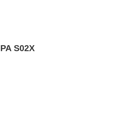
 PA S02X