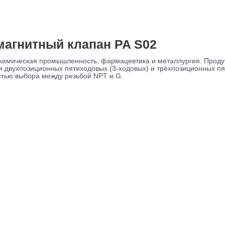
агнитный клапан PA S02
 химическая промышленность, фармацевтика и металлургия. Продук
двухпозиционных пятиходовых (3-ходовых) и трёхпозиционных пя
остью выбора между резьбой NPT и G.