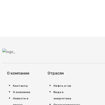
О компании
Отрасли
Контакты
Нефть и газ
О компании
Вода и
Новости и
энергетика
медиа
Промышленность