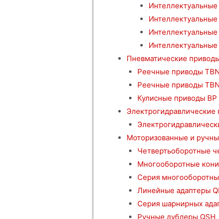
Интеллектуальные
Интеллектуальные 
Интеллектуальные
Интеллектуальные 
Пневматические привод
Реечные приводы TBN
Реечные приводы TB
Кулисные приводы BP
Электрогидравлические
Электрогидравлическ
Моторизованные и ручны
Четвертьоборотные ч
Многооборотные кони
Серия многооборотны
Линейные адаптеры Q
Серия шарнирных ада
Ручные дублеры QSH