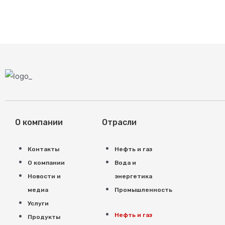
О компании
Отрасли
Контакты
Нефть и газ
О компании
Вода и
Новости и
энергетика
медиа
Промышленность
Услуги
Нефть и газ
Продукты