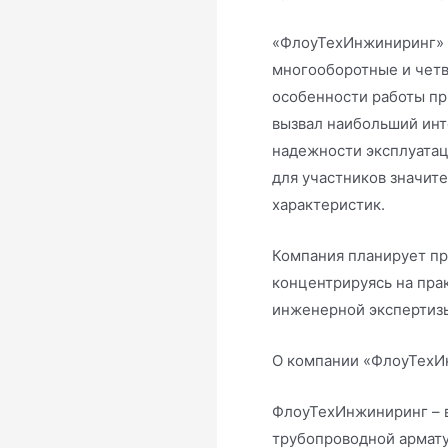
«ФлоуТехИнжиниринг» 
многооборотные и четв
особенности работы при
вызвал наибольший инт
надежности эксплуатац
для участников значит
характеристик.
Компания планирует пр
концентрируясь на пра
инженерной экспертиз
О компании «ФлоуТехИ
ФлоуТехИнжиниринг – 
трубопроводной армату