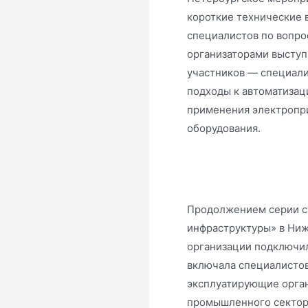
короткие технические
специалистов по вопро
организаторами выступ
участников — специал
подходы к автоматизац
применения электропри
оборудования.
Продолжением серии с
инфраструктуры» в Ниж
организации подключил
включала специалистов
эксплуатирующие орган
промышленного сектор