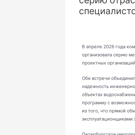
специалисто
В апреле 2026 года ко
организовала серию ме
проектных организаций
Обе встречи объединил
надежность инженерной
объектах водоснабжени
программу с возможно
из того, что прямой о
эксплуатационщиками з
Петербургское меропри