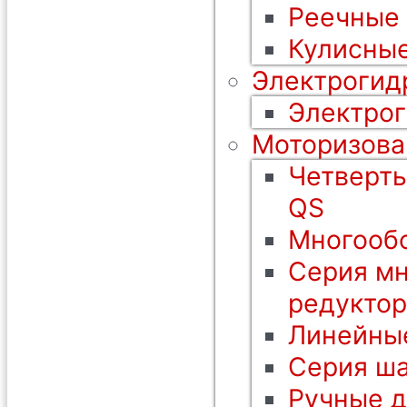
Реечные
Кулисные
Электрогид
Электрог
Моторизова
Четверть
QS
Многообо
Серия мн
редуктор
Линейны
Серия ша
Ручные 