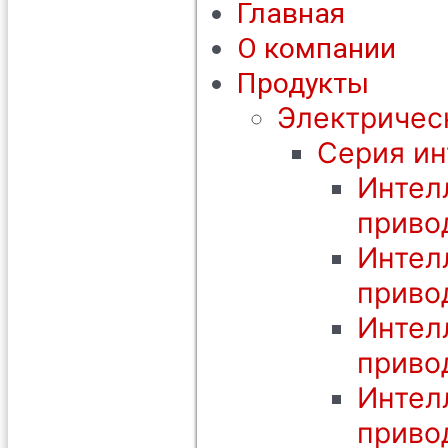
Главная
О компании
Продукты
Электричес
Серия ин
Интел
приво
Интел
приво
Интел
приво
Интел
приво