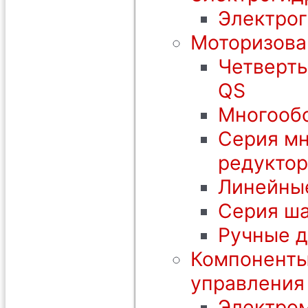
Электрог
Моторизова
Четверть
QS
Многообо
Серия мн
редуктор
Линейны
Серия ша
Ручные 
Компоненты
управления
Электром