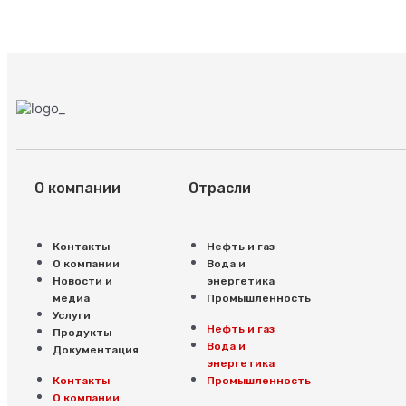
О компании
Отрасли
Контакты
Нефть и газ
О компании
Вода и
Новости и
энергетика
медиа
Промышленность
Услуги
Нефть и газ
Продукты
Вода и
Документация
энергетика
Контакты
Промышленность
О компании