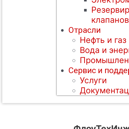
Резерви
клапанов
Отрасли
Нефть и газ
Вода и энер
Промышлен
Сервис и подд
Услуги
Документац
ФлоуТехИнж