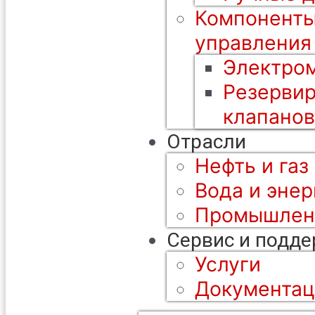
Компоненты
управления
Электром
Резерви
клапанов
Отрасли
Нефть и газ
Вода и энер
Промышлен
Сервис и подд
Услуги
Документац