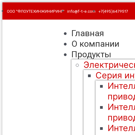
ООО "ФЛОУТЕХИНЖИНИРИНГ"
info@f-t-e.com
+7(495)6479517
Главная
О компании
Продукты
Электричес
Серия ин
Интел
приво
Интел
приво
Интел