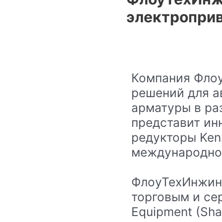
электропри
Компания Фло
решений для а
арматуры в ра
представит ин
редукторы Kenz
международно
ФлоуТехИнжин
торговым и се
Equipment (Sha