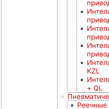
приво
Интел
приво
Интел
приво
Интел
приво
Интел
KZL
Интел
+ QL
Пневматиче
Реечные 