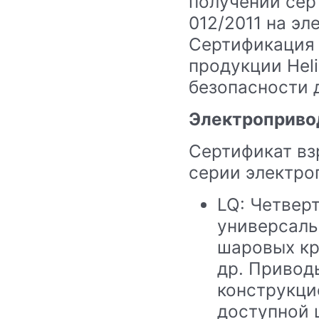
получении сер
012/2011 на эл
Сертификация 
продукции Hel
безопасности 
Электропривод
Сертификат в
серии электроп
LQ: Четвер
универсаль
шаровых кр
др. Привод
конструкци
доступной 