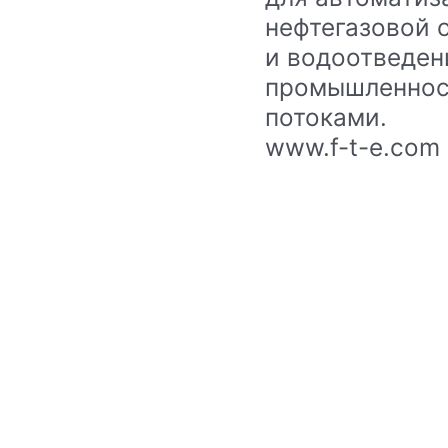
нефтегазовой 
и водоотведени
промышленност
потоками.
www.f-t-e.com