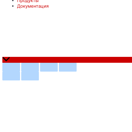
Продукты
Документация
© ФЛОУТЕХИНЖИНИРИНГ 2022 г.