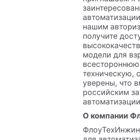
заинтересован
автоматизации
нашим автори
получите дост
высококачеств
модели для вз
всестороннюю
техническую, 
уверены, что 
российским за
автоматизации
О компании Ф
ФлоуТехИнжин
для автоматиз