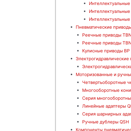
Интеллектуальные 
Интеллектуальные
Интеллектуальные 
Пневматические привод
Реечные приводы TBN
Реечные приводы TB
Кулисные приводы BP
Электрогидравлические
Электрогидравлическ
Моторизованные и ручны
Четвертьоборотные ч
Многооборотные кони
Серия многооборотны
Линейные адаптеры Q
Серия шарнирных ада
Ручные дублеры QSH
Компоненты пневматичес