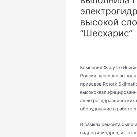
электрогидр
высокой сло
“Шесхарис”
Компания ФлоуТехИнжини
России, успешно выполн
приводов Rotork Skilmat
высококвалифицированн
электрогидравлических 
оборудование в работос
В рамках ремонта были 
гидроцилиндров, изгото