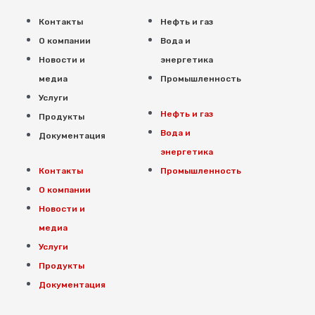
Контакты
Нефть и газ
О компании
Вода и
Новости и
энергетика
медиа
Промышленность
Услуги
Нефть и газ
Продукты
Вода и
Документация
энергетика
Контакты
Промышленность
О компании
Новости и
медиа
Услуги
Продукты
Документация