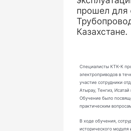
прошел для 
Трубопрово
Казахстане.
Специалисты КТК-К про
электроприводов в теч
участие сотрудники от
Атырау, Тенгиз, Исатай
Обучение было посвяще
практическим вопросам
В ходе обучения, сотр
исторического модуля 