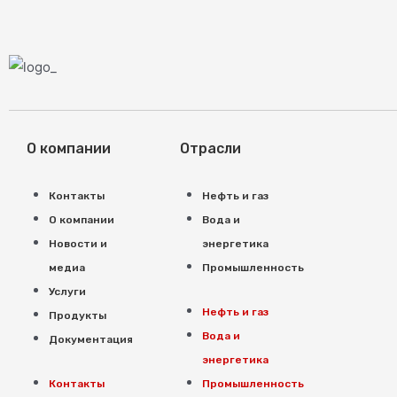
О компании
Отрасли
Контакты
Нефть и газ
О компании
Вода и
Новости и
энергетика
медиа
Промышленность
Услуги
Нефть и газ
Продукты
Вода и
Документация
энергетика
Контакты
Промышленность