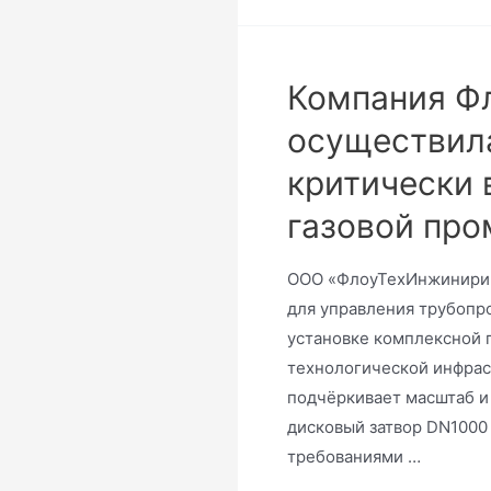
Компания Ф
осуществила
критически 
газовой пр
ООО «ФлоуТехИнжинирин
для управления трубопр
установке комплексной п
технологической инфраст
подчёркивает масштаб и
дисковый затвор DN1000
требованиями …