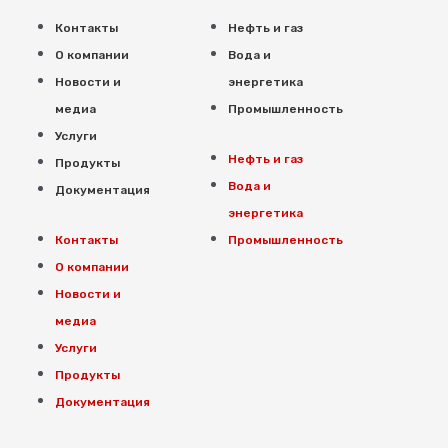
Контакты
Нефть и газ
О компании
Вода и
Новости и
энергетика
медиа
Промышленность
Услуги
Нефть и газ
Продукты
Вода и
Документация
энергетика
Контакты
Промышленность
О компании
Новости и
медиа
Услуги
Продукты
Документация