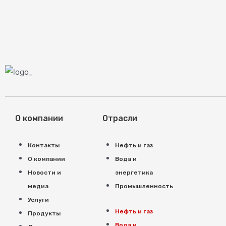
О компании
Отрасли
Контакты
Нефть и газ
О компании
Вода и
Новости и
энергетика
медиа
Промышленность
Услуги
Нефть и газ
Продукты
Вода и