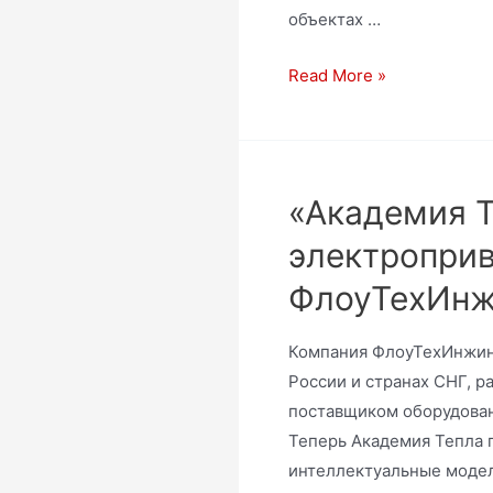
объектах …
Read More »
«Академия 
электроприв
ФлоуТехИнж
Компания ФлоуТехИнжини
России и странах СНГ, р
поставщиком оборудован
Теперь Академия Тепла 
интеллектуальные модел