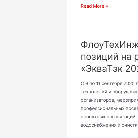
Read More »
ФлоуТехИнжи
позиций на 
«ЭкваТэк 20
С 9 по 11 сентября 2025
технологий и оборудован
организаторов, меропри
профессиональных посет
проектных организаций.
водоснабжения и очистк