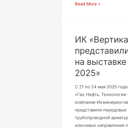
Read More »
ИК «Вертик
представил
на выставке 
2025»
С 21 по 24 мая 2025 го
«Газ. Нефть. Технологии
компании Инжинирингов
представили передовые 
трубопроводной арматур
ключевых направления 