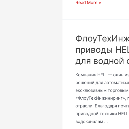
Read More »
ФлоуТехИнж
приводы HEL
для водной 
Компания HELI — один и
решений для автоматиза
эксклюзивным торговым 
«ФлоуТехИнжиниринг», 
отрасли. Благодаря почт
приводной техники HELI
водоканалам …