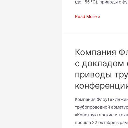
(до -55 °C), приводы с ф
Read More »
Компания Ф
с докладом 
приводы тр
конференци
Компания ФлоуТехИнжин
трубопроводной арматур
«Конструкторские и тех
прошла 22 октября в ра