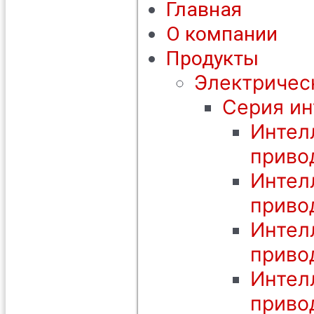
Главная
О компании
Продукты
Электричес
Серия ин
Интел
приво
Интел
приво
Интел
приво
Интел
приво