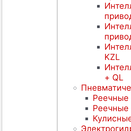
Интел
приво
Интел
приво
Интел
KZL
Интел
+ QL
Пневматиче
Реечные 
Реечные
Кулисные
Электрогид