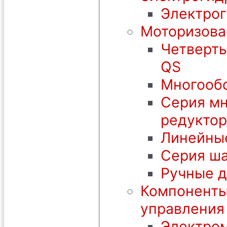
Электрог
Моторизова
Четверть
QS
Многообо
Серия мн
редуктор
Линейны
Серия ша
Ручные 
Компоненты
управления
Электром