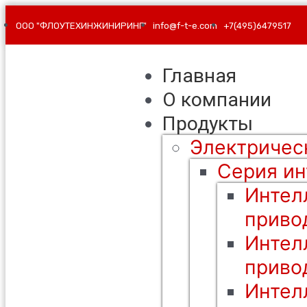
ООО "ФЛОУТЕХИНЖИНИРИНГ"
info@f-t-e.com
+7(495)6479517
Главная
О компании
Продукты
Электричес
Серия ин
Интел
приво
Интел
приво
Интел