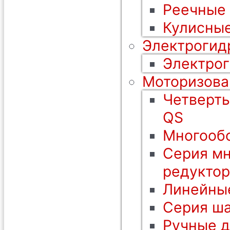
Реечные
Кулисные
Электрогид
Электрог
Моторизова
Четверть
QS
Многообо
Серия мн
редуктор
Линейны
Серия ша
Ручные 