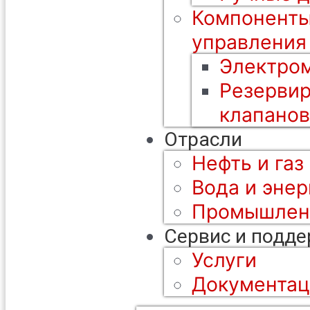
Компоненты
управления
Электром
Резерви
клапанов
Отрасли
Нефть и газ
Вода и энер
Промышлен
Сервис и подд
Услуги
Документац