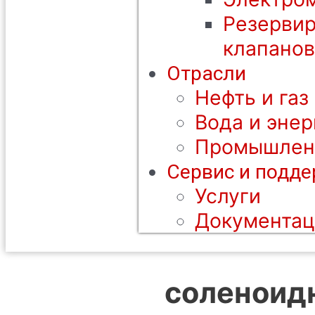
Резерви
клапанов
Отрасли
Нефть и газ
Вода и энер
Промышлен
Сервис и подд
Услуги
Документац
соленоид