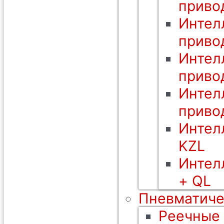
приво
Интел
приво
Интел
приво
Интел
приво
Интел
KZL
Интел
+ QL
Пневматиче
Реечные 