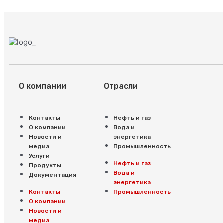
О компании
Отрасли
Контакты
Нефть и газ
О компании
Вода и
Новости и
энергетика
медиа
Промышленность
Услуги
Нефть и газ
Продукты
Вода и
Документация
энергетика
Контакты
Промышленность
О компании
Новости и
медиа