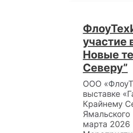
ФлоуТех
участие 
Новые те
Северу”
ООО «ФлоуТ
выставке «Г
Крайнему Се
Ямальского 
марта 2026 