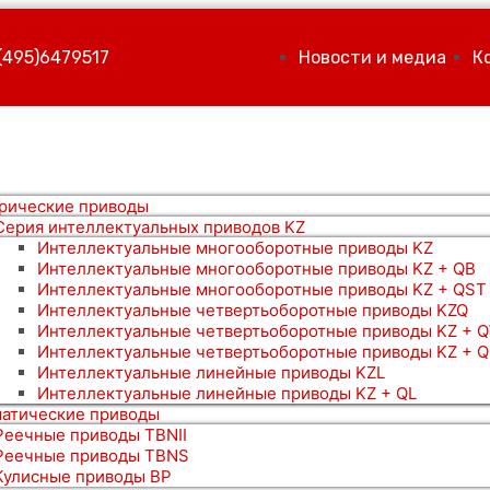
(495)6479517
Новости и медиа
К
рические приводы
Серия интеллектуальных приводов KZ
Интеллектуальные многооборотные приводы KZ
Интеллектуальные многооборотные приводы KZ + QB
Интеллектуальные многооборотные приводы KZ + QST
Интеллектуальные четвертьоборотные приводы KZQ
Интеллектуальные четвертьоборотные приводы KZ + 
Интеллектуальные четвертьоборотные приводы KZ + 
Интеллектуальные линейные приводы KZL
Интеллектуальные линейные приводы KZ + QL
атические приводы
Реечные приводы TBNII
Реечные приводы TBNS
Кулисные приводы BP