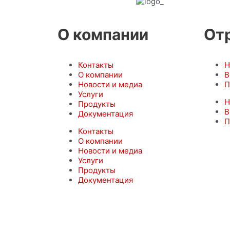
О компании
От
Контакты
Н
О компании
В
Новости и медиа
П
Услуги
Н
Продукты
В
Документация
П
Контакты
О компании
Новости и медиа
Услуги
Продукты
Документация
© ФЛОУТЕХИНЖИНИРИНГ 2022 г.