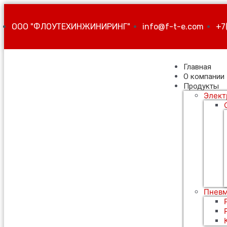
ООО "ФЛОУТЕХИНЖИНИРИНГ"
info@f-t-e.com
+7
Главная
О компании
Продукты
Элект
Пневм