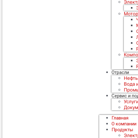
Элект
Мотор
Компо
Отрасли
Нефть
Вода 
Пром
Сервис и п
Услуг
Докум
Главная
О компании
Продукты
Элект