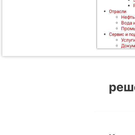
Отрасли
Нефть
Вода 
Пром
Сервис и п
Услуг
Докум
реш