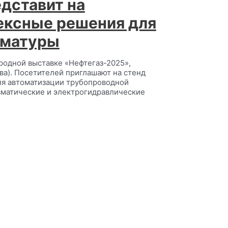
дставит на
ексные решения для
рматуры
одной выставке «Нефтегаз-2025»,
ква). Посетителей приглашают на стенд
для автоматизации трубопроводной
вматические и электрогидравлические