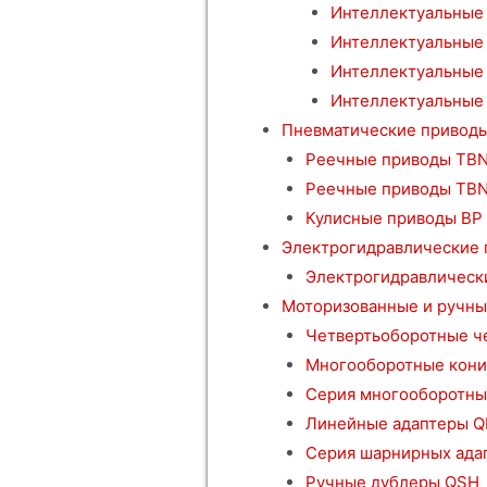
Интеллектуальные
Интеллектуальные 
Интеллектуальные
Интеллектуальные 
Пневматические привод
Реечные приводы TBN
Реечные приводы TB
Кулисные приводы BP
Электрогидравлические
Электрогидравлическ
Моторизованные и ручны
Четвертьоборотные ч
Многооборотные кони
Серия многооборотны
Линейные адаптеры Q
Серия шарнирных ада
Ручные дублеры QSH