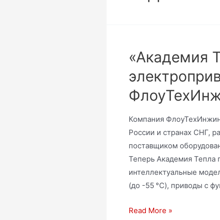
«Академия 
электроприв
ФлоуТехИнж
Компания ФлоуТехИнжини
России и странах СНГ, р
поставщиком оборудован
Теперь Академия Тепла 
интеллектуальные модел
(до -55 °C), приводы с ф
Read More »