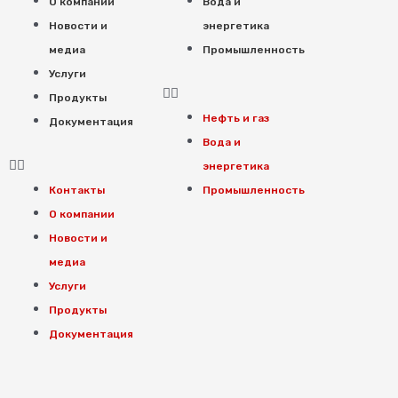
О компании
Вода и
Новости и
энергетика
медиа
Промышленность
Услуги
Продукты
Нефть и газ
Документация
Вода и
энергетика
Контакты
Промышленность
О компании
Новости и
медиа
Услуги
Продукты
Документация